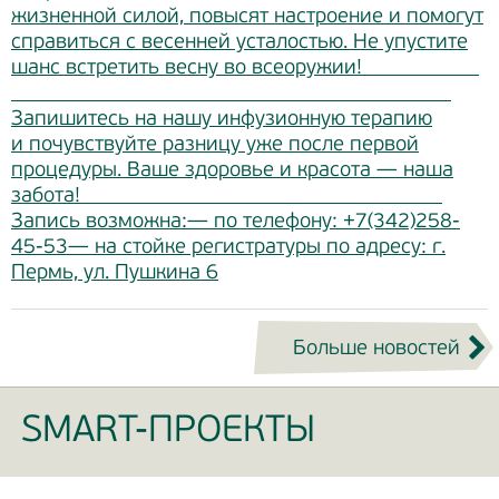
жизненной силой, повысят настроение и помогут
справиться с весенней усталостью. Не упустите
шанс встретить весну во всеоружии!
Запишитесь на нашу инфузионную терапию
и почувствуйте разницу уже после первой
процедуры. Ваше здоровье и красота — наша
забота!
Запись возможна:— по телефону: +7(342)258-
45-53— на стойке регистратуры по адресу: г.
Пермь, ул. Пушкина 6
Больше новостей
SMART-ПРОЕКТЫ