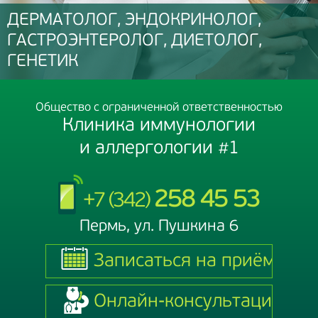
ДЕРМАТОЛОГ, ЭНДОКРИНОЛОГ,
ГАСТРОЭНТЕРОЛОГ, ДИЕТОЛОГ,
ГЕНЕТИК
Общество с ограниченной ответственностью
Клиника иммунологии
и аллергологии #1
258 45 53
+7 (342)
Пермь, ул. Пушкина 6
Записаться на приём
Записаться на приём
Онлайн-консультация