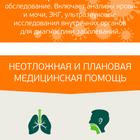
обследование. Включает анализы крови
и мочи, ЭКГ, ультразвуковые
исследования внутренних органов
для диагностики заболеваний.
НЕОТЛОЖНАЯ И ПЛАНОВАЯ
МЕДИЦИНСКАЯ ПОМОЩЬ