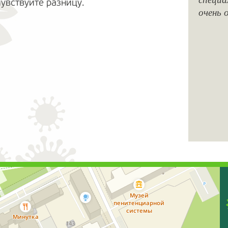
увствуйте разницу.
очень 