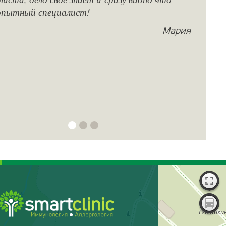
опытный специалист!
Мария