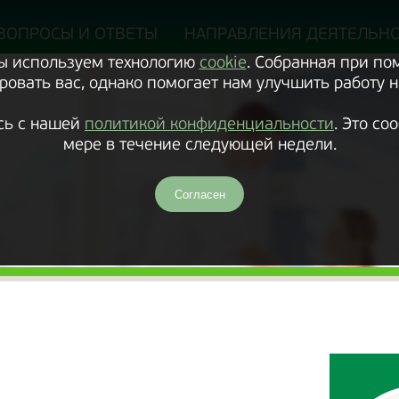
ВОПРОСЫ И ОТВЕТЫ
НАПРАВЛЕНИЯ ДЕЯТЕЛЬН
Мы используем технологию
cookie
. Собранная при п
овать вас, однако помогает нам улучшить работу н
сь с нашей
политикой конфиденциальности
. Это с
мере в течение следующей недели.
Согласен