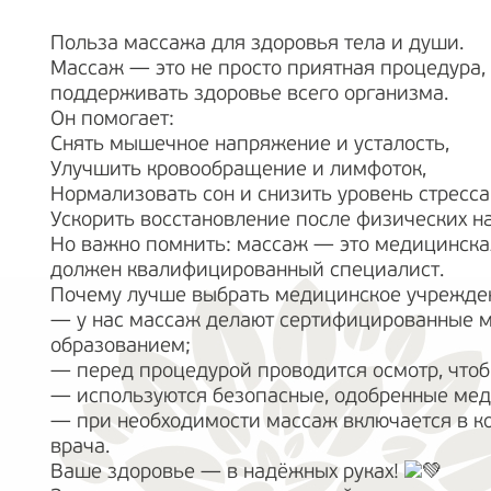
Польза массажа для здоровья тела и души.
Массаж — это не просто приятная процедура,
поддерживать здоровье всего организма.
Он помогает:
Снять мышечное напряжение и усталость,
Улучшить кровообращение и лимфоток,
Нормализовать сон и снизить уровень стресса
Ускорить восстановление после физических на
Но важно помнить: массаж — это медицинская
должен квалифицированный специалист.
Почему лучше выбрать медицинское учрежде
— у нас массаж делают сертифицированные 
образованием;
— перед процедурой проводится осмотр, что
— используются безопасные, одобренные мед
— при необходимости массаж включается в к
врача.
Ваше здоровье — в надёжных руках!