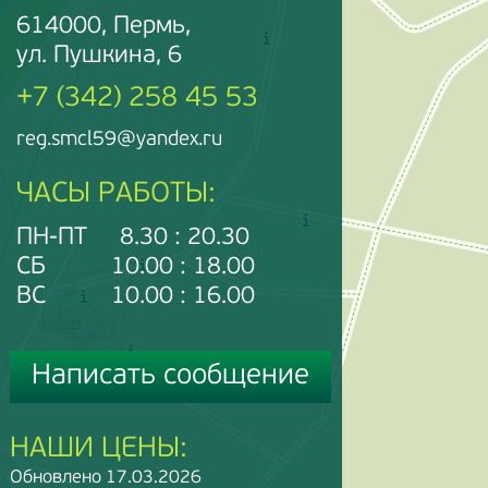
614000, Пермь,
ул. Пушкина, 6
+7 (342) 258 45 53
reg.smcl59@yandex.ru
ЧАСЫ РАБОТЫ:
ПН-ПТ 8.30 : 20.30
СБ 10.00 : 18.00
ВС 10.00 : 16.00
Написать сообщение
НАШИ ЦЕНЫ:
Обновлено 17.03.2026