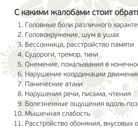
С какими жалобами стоит обрати
Головные боли различного характ
Головокружение, шум в ушах
Бессонница, расстройство памяти
Судороги, тремор, тики
Онемение, покалывания в конечно
Нарушение координации движения
Панические атаки
Нарушения речи, письма, чтения
Болезненные ощущения вдоль поз
Мышечная слабость
Расстройство обоняния, вкусовы