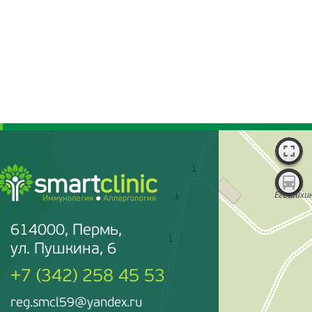
614000, Пермь,
ул. Пушкина, 6
+7 (342) 258 45 53
reg.smcl59@yandex.ru