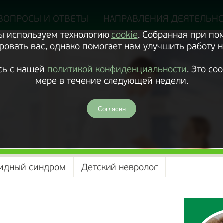
ВОПРОСЫ И ОТВЕТЫ
НАПРАВЛЕНИЯ ДЕЯТЕЛЬН
Мы используем технологию
cookie
. Собранная при п
овать вас, однако помогает нам улучшить работу н
сь с нашей
политикой конфиденциальности
. Это с
мере в течение следующей недели.
Согласен
идный синдром
Детский невролог