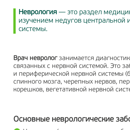
Неврология
— это раздел медици
изучением недугов центральной 
системы.
Врач невролог
занимается диагностик
связанных с нервной системой. Это з
и периферической нервной системы (б
спинного мозга, черепных нервов, пе
корешков, вегетативной нервной сист
Основные неврологические заб