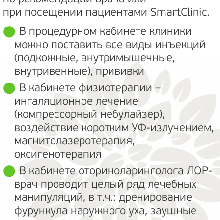
при посещении пациентами SmartClinic.
В процедурном кабинете клиники
можно поставить все виды инъекций
(подкожные, внутримышечные,
внутривенные), прививки
В кабинете физиотерапии –
ингаляционное лечение
(компрессорный небулайзер),
воздействие коротким УФ-излучением,
магнитолазеротерапия,
оксигенотерапия
В кабинете оториноларинголога ЛОР-
врач проводит целый ряд лечебных
манипуляций, в т.ч.: дренирование
фурункула наружного уха, заушные