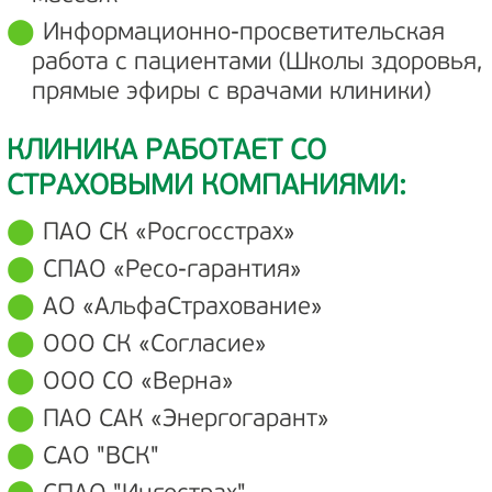
Информационно-просветительская
работа с пациентами (Школы здоровья,
прямые эфиры с врачами клиники)
КЛИНИКА РАБОТАЕТ СО
СТРАХОВЫМИ КОМПАНИЯМИ:
ПАО СК «Росгосстрах»
СПАО «Ресо-гарантия»
АО «АльфаСтрахование»
ООО СК «Согласие»
ООО СО «Верна»
ПАО САК «Энергогарант»
САО "ВСК"