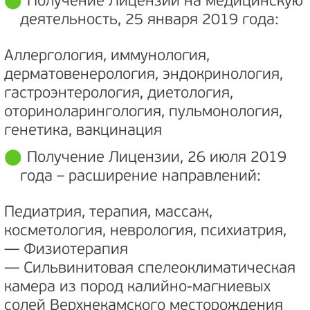
Получение Лицензии на медицинскую
деятельность, 25 января 2019 года:
Аллергология, иммунология,
дерматовенерология, эндокринология,
гастроэнтерология, диетология,
оториноларингология, пульмонология,
генетика, вакцинация
Получение Лицензии, 26 июля 2019
года – расширение направлений:
Педиатрия, терапия, массаж,
косметология, неврология, психиатрия,
— Физиотерапия
— Сильвинитовая спелеоклиматическая
камера из пород калийно-магниевых
солей Верхнекамского месторождения