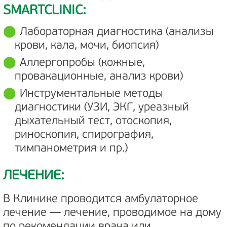
SMARTCLINIC:
Лабораторная диагностика (анализы
крови, кала, мочи, биопсия)
Аллергопробы (кожные,
провакационные, анализ крови)
Инструментальные методы
диагностики (УЗИ, ЭКГ, уреазный
дыхательный тест, отоскопия,
риноскопия, спирография,
тимпанометрия и пр.)
ЛЕЧЕНИЕ:
В Клинике проводится амбулаторное
лечение — лечение, проводимое на дому
по рекомендации врача или