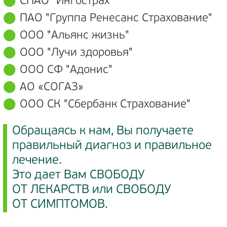
СПАО "Ингострах"
ПАО "Группа Ренесанс Страхование"
ООО "Альянс жизнь"
ООО "Лучи здоровья"
ООО СФ "Адонис"
АО «СОГАЗ»
ООО СК "Сбербанк Страхование"
Обращаясь к нам, Вы получаете
правильный диагноз и правильное
лечение.
Это дает Вам СВОБОДУ
ОТ ЛЕКАРСТВ или СВОБОДУ
ОТ СИМПТОМОВ.