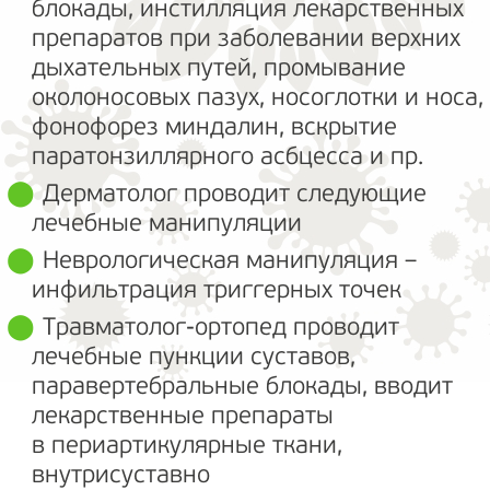
блокады, инстилляция лекарственных
препаратов при заболевании верхних
дыхательных путей, промывание
околоносовых пазух, носоглотки и носа,
фонофорез миндалин, вскрытие
паратонзиллярного асбцесса и пр.
Дерматолог проводит следующие
лечебные манипуляции
Неврологическая манипуляция –
инфильтрация триггерных точек
Травматолог-ортопед проводит
лечебные пункции суставов,
паравертебральные блокады, вводит
лекарственные препараты
в периартикулярные ткани,
внутрисуставно