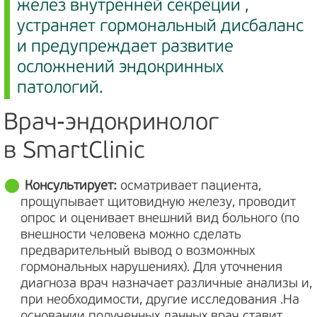
желез внутренней секреции ,
устраняет гормональный дисбаланс
и предупреждает развитие
осложнений эндокринных
патологий.
Врач-эндокринолог
в SmartClinic
Консультирует:
осматривает пациента,
прощупывает щитовидную железу, проводит
опрос и оценивает внешний вид больного (по
внешности человека можно сделать
предварительный вывод о возможных
гормональных нарушениях). Для уточнения
диагноза врач назначает различные анализы и,
при необходимости, другие исследования .На
основании полученных данных врач ставит