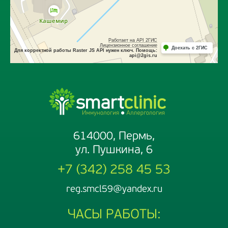
614000, Пермь,
ул. Пушкина, 6
+7 (342) 258 45 53
reg.smcl59@yandex.ru
ЧАСЫ РАБОТЫ: