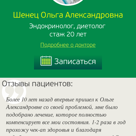
Шенец Ольга Александровна
Эндокринолог, диетолог
стаж 20 лет
Подробнее о докторе
Записаться
Записаться
Отзывы пациентов:
Более 10 лет назад впервые пришел к Ольге
Александровне со своей проблемой, мне было
подобрано лечение, которое полностью
компенсирует все мои состояния. 1-2 раза в год
прохожу чек-ап здоровья и благодаря