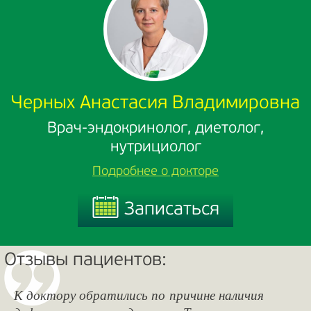
Черных Анастасия Владимировна
Врач-эндокринолог, диетолог,
нутрициолог
Подробнее о докторе
Записаться
Записаться
Отзывы пациентов:
К доктору обратились по причине наличия