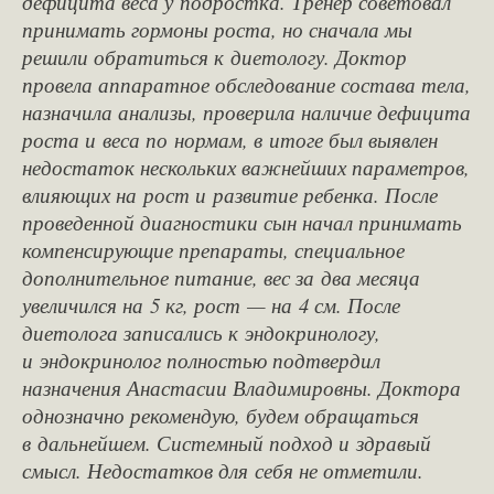
дефицита веса у подростка. Тренер советовал
принимать гормоны роста, но сначала мы
решили обратиться к диетологу. Доктор
провела аппаратное обследование состава тела,
назначила анализы​, проверила наличие дефицита
роста и веса по нормам, в итоге был выявлен
недостаток нескольких важнейших параметров,
влияющих на рост и развитие ребенка. После
проведенной диагностики сын начал принимать
компенсирующие препараты, специальное
дополнительное питание, вес за два месяца
увеличился на 5 кг, рост — на 4 см. После
диетолога записались к эндокринологу,
и эндокринолог полностью подтвердил
назначения Анастасии Владимировны. Доктора
однозначно рекомендую, будем обращаться
в дальнейшем. Системный подход и здравый
смысл. Недостатков для себя не отметили.