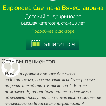
Бирюкова Светлана Вячеславовна
Детский эндокринолог
Высшая категория, стаж 39 лет
Подробнее о докторе
Записаться
Записаться
Отзывы пациентов:
Искали в срочном порядке детского
эндокринолога, советы знакомых были разные,
но решили сходить к Бирюковой С.В. и не
пожалели. Врач от бога, прием ведёт легко,
объясняет доступно, это очень важно людям, не
владеющим медицинскими терминами. А