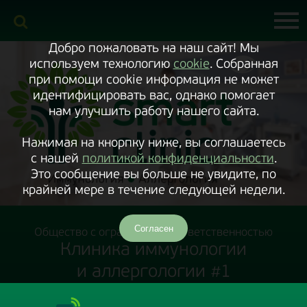
Включить
версию
сайта
для
экранного
Добро пожаловать на наш сайт! Мы
диктора
используем технологию
cookie
. Собранная
при помощи cookie информация не может
идентифицировать вас, однако помогает
нам улучшить работу нашего сайта.
Нажимая на кнорпку ниже, вы соглашаетесь
с нашей
политикой конфиденциальности
.
Это сообщение вы больше не увидите, по
крайней мере в течение следующей недели.
Согласен
Общество с ограниченной ответственностью
Клиника иммунологии
и аллергологии #1