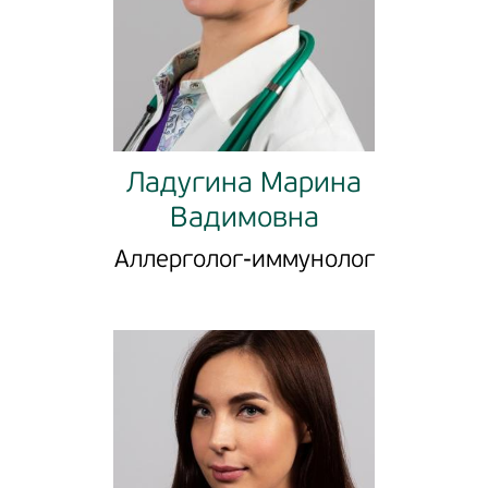
Ладугина Марина
Вадимовна
Аллерголог-иммунолог