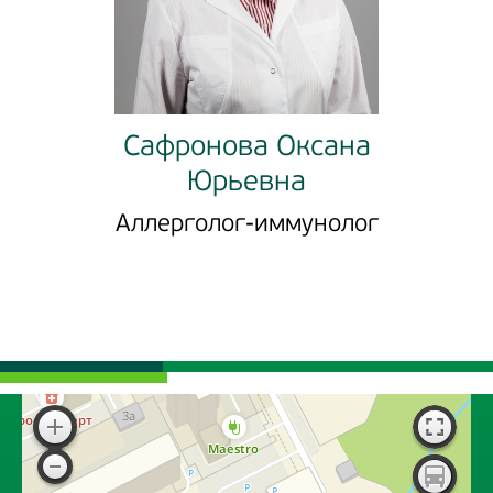
Сафронова Оксана
Юрьевна
Аллерголог-иммунолог