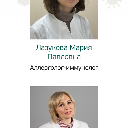
Лазукова Мария
Павловна
Аллерголог-иммунолог