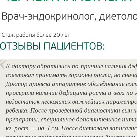
Врач-эндокринолог, диетоло
Стаж работы более 20 лет
ОТЗЫВЫ ПАЦИЕНТОВ:
К доктору обратились по причине наличия деф
советовал принимать гормоны роста, но снач
Доктор провела аппаратное обследование соста
проверила наличие дефицита роста и веса по 
недостаток нескольких важнейших параметро
ребенка. После проведенной диагностики сын
препараты, специальное дополнительное питани
кг, рост — на 4 см. После диетолога записалис
полностью подтвердил назначения Анастасии