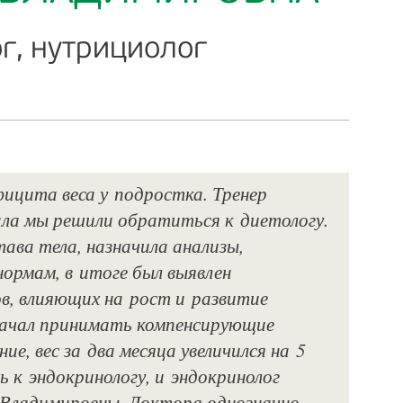
г, нутрициолог
ицита веса у подростка. Тренер
ала мы решили обратиться к диетологу.
ва тела, назначила анализы​,
нормам, в итоге был выявлен
в, влияющих на рост и развитие
 начал принимать компенсирующие
е, вес за два месяца увеличился на 5
ь к эндокринологу, и эндокринолог
 Владимировны. Доктора однозначно