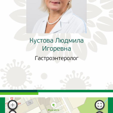
Кустова Людмила
Игоревна
Гастроэнтеролог