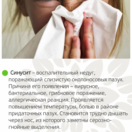
Синусит
– воспалительный недуг,
поражающий слизистую околоносовых пазух.
Причина его появления – вирусное,
бактериальное, грибковое поражение,
аллергическая реакция. Проявляется
повышением температуры, болью в районе
придаточных пазух. Становится трудно дышать
через нос, из которого заметны серозно-
гнойные выделения.