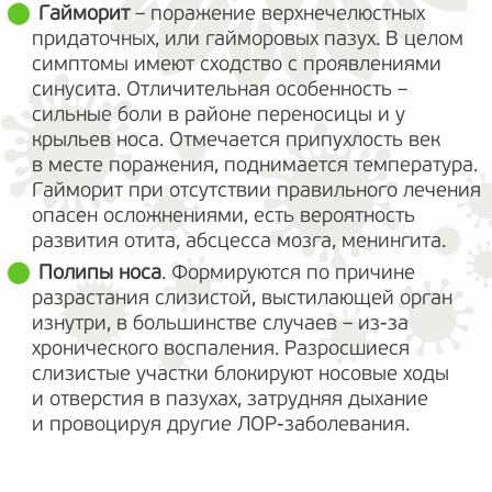
Гайморит
– поражение верхнечелюстных
придаточных, или гайморовых пазух. В целом
симптомы имеют сходство с проявлениями
синусита. Отличительная особенность –
сильные боли в районе переносицы и у
крыльев носа. Отмечается припухлость век
в месте поражения, поднимается температура.
Гайморит при отсутствии правильного лечения
опасен осложнениями, есть вероятность
развития отита, абсцесса мозга, менингита.
Полипы носа
. Формируются по причине
разрастания слизистой, выстилающей орган
изнутри, в большинстве случаев – из-за
хронического воспаления. Разросшиеся
слизистые участки блокируют носовые ходы
и отверстия в пазухах, затрудняя дыхание
и провоцируя другие ЛОР-заболевания.