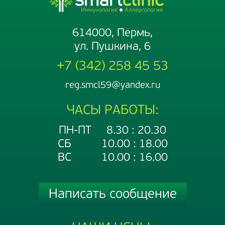
614000, Пермь,
ул. Пушкина, 6
+7 (342) 258 45 53
reg.smcl59@yandex.ru
ЧАСЫ РАБОТЫ:
ПН-ПТ 8.30 : 20.30
СБ 10.00 : 18.00
ВС 10.00 : 16.00
Написать сообщение