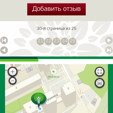
Добавить отзыв
Добавить отзыв
30-я страница из 25
21
22
23
24
25