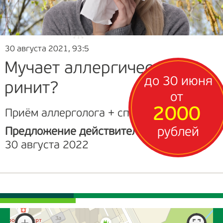
30 августа 2021, 93:5
Мучает аллергический
до 30 июня
ринит?
от
2000
Приём аллерголога + спелеотерапия
рублей
Предложение действительно до
30 августа 2022