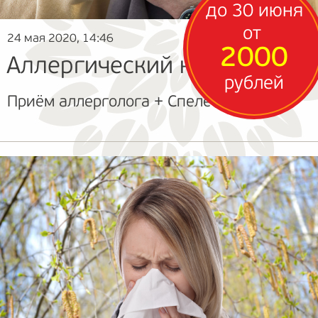
до 30 июня
от
24 мая 2020, 14:46
2000
Аллергический кашель?
рублей
Приём аллерголога + Спелеотерапия