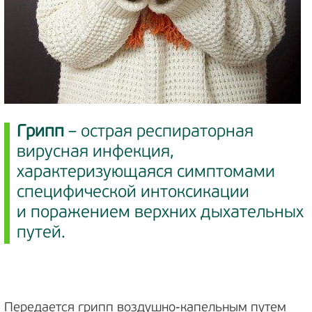
Грипп
– острая респираторная
вирусная инфекция,
характеризующаяся симптомами
специфической интоксикации
и поражением верхних дыхательных
путей.
Передается грипп воздушно-капельным путем