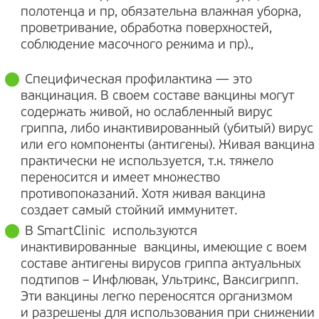
полотенца и пр, обязательна влажная уборка,
проветривание, обработка поверхностей,
соблюдение масочного режима и пр).,
Специфическая профилактика — это
вакцинация. В своем составе вакцины могут
содержать живой, но ослабленный вирус
гриппа, либо инактивированный (убитый) вирус
или его компоненты (антигены). Живая вакцина
практически не используется, т.к. тяжело
переносится и имеет множество
противопоказаний. Хотя живая вакцина
создает самый стойкий иммунитет.
В SmartClinic используются
инактивированные вакцины, имеющие с воем
составе антигены вирусов гриппа актуальных
подтипов – Инфлювак, Ультрикс, Ваксигрипп.
Эти вакцины легко переносятся организмом
и разрешены для использования при снижении