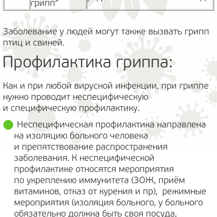
грипп”
Заболевание у людей могут также вызвать грипп
птиц и свиней.
Профилактика гриппа:
Как и при любой вирусной инфекции, при гриппе
нужно проводит неспецифическую
и специфическую профилактику.
Неспецифическая профилактика направлена
на изоляцию больного человека
и препятствование распространения
заболевания. К неспецифической
профилактике относятся мероприятия
по укреплению иммунитета (ЗОЖ, приём
витаминов, отказ от курения и пр), режимные
мероприятия (изоляция больного, у больного
обязательно должна быть своя посуда,