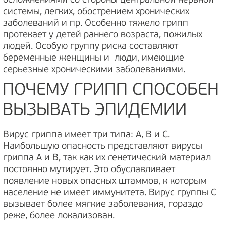
осложнениями со стороны центральной нервной
системы, легких, обострением хронических
заболеваний и пр. Особенно тяжело грипп
протекает у детей раннего возраста, пожилых
людей. Особую группу риска составляют
беременные женщины и люди, имеющие
серьезные хроническими заболеваниями.
ПОЧЕМУ ГРИПП СПОСОБЕН
ВЫЗЫВАТЬ ЭПИДЕМИИ
Вирус гриппа имеет три типа: А, В и С.
Наибольшую опасность представляют вирусы
гриппа А и В, так как их генетический материал
постоянно мутирует. Это обуславливает
появление новых опасных штаммов, к которым
население не имеет иммунитета. Вирус группы С
вызывает более мягкие заболевания, гораздо
реже, более локализован.