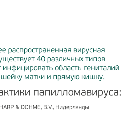
е распространенная вирусная
уществует 40 различных типов
ут инфицировать область гениталий
 шейку матки и прямую кишку.
актики папилломавируса:
HARP & DOHME, B.V., Нидерланды