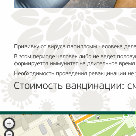
Прививку от вируса папилломы человека делаю
В этом периоде человек либо не ведет полову
формируется иммунитет на длительное время 
Необходимость проведения ревакцинации не 
Стоимость вакцинации: с