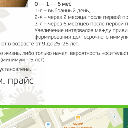
0 — 1 — 6 мес
1-я – выбранный день,
2-я – через 2 месяца после первой п
3-я – через 6 месяцев после первой 
Увеличение интервалов между приви
формирования долгосрочного иммуни
т в возрасте от 9 до 25-26 лет.
ю жизнь, либо только начал, вероятность носительс
(минимум – 5 лет).
установлена.
м. прайс