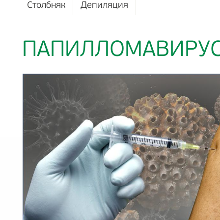
Столбняк
Депиляция
ПАПИЛЛОМАВИРУ