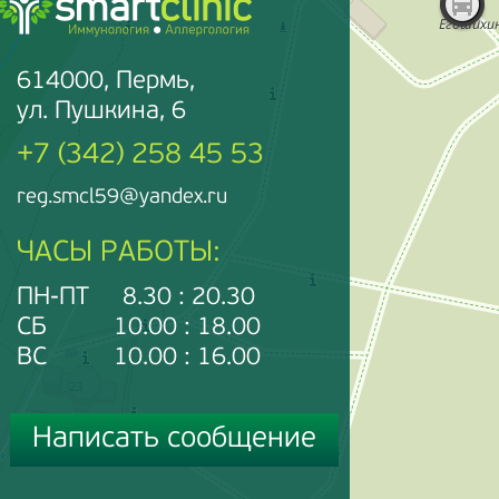
614000, Пермь,
ул. Пушкина, 6
+7 (342) 258 45 53
reg.smcl59@yandex.ru
ЧАСЫ РАБОТЫ:
ПН-ПТ 8.30 : 20.30
СБ 10.00 : 18.00
ВС 10.00 : 16.00
Написать сообщение