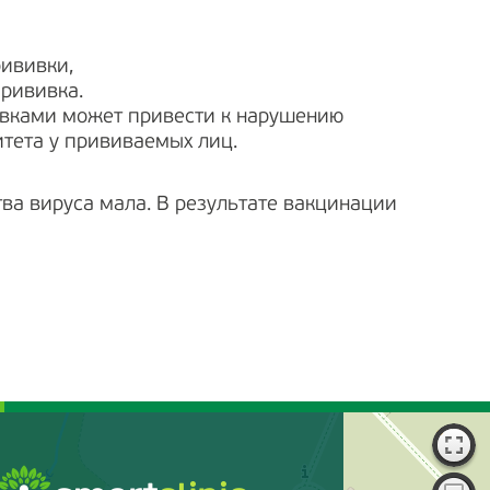
рививки,
прививка.
вками может привести к нарушению
тета у прививаемых лиц.
тва вируса мала. В результате вакцинации