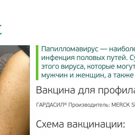
С
Папилломавирус — наиболе
инфекция половых путей. С
этого вируса, которые мог
мужчин и женщин, а также
Вакцина для профил
ГАРДАСИЛ® Производитель: MERCK S
Схема вакцинации: